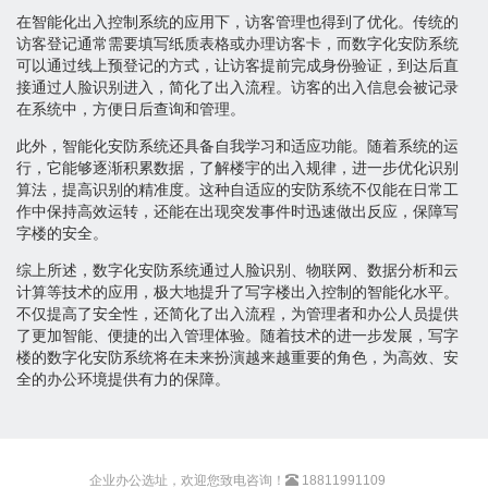
在智能化出入控制系统的应用下，访客管理也得到了优化。传统的
访客登记通常需要填写纸质表格或办理访客卡，而数字化安防系统
可以通过线上预登记的方式，让访客提前完成身份验证，到达后直
接通过人脸识别进入，简化了出入流程。访客的出入信息会被记录
在系统中，方便日后查询和管理。
此外，智能化安防系统还具备自我学习和适应功能。随着系统的运
行，它能够逐渐积累数据，了解楼宇的出入规律，进一步优化识别
算法，提高识别的精准度。这种自适应的安防系统不仅能在日常工
作中保持高效运转，还能在出现突发事件时迅速做出反应，保障写
字楼的安全。
综上所述，数字化安防系统通过人脸识别、物联网、数据分析和云
计算等技术的应用，极大地提升了写字楼出入控制的智能化水平。
不仅提高了安全性，还简化了出入流程，为管理者和办公人员提供
了更加智能、便捷的出入管理体验。随着技术的进一步发展，写字
楼的数字化安防系统将在未来扮演越来越重要的角色，为高效、安
全的办公环境提供有力的保障。
企业办公选址，欢迎您致电咨询！
18811991109